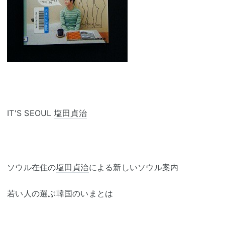
IT'S SEOUL
塩田貞治
ソウル在住の
塩田貞治
による新しいソウル案内
若い人の選ぶ韓国のいまとは