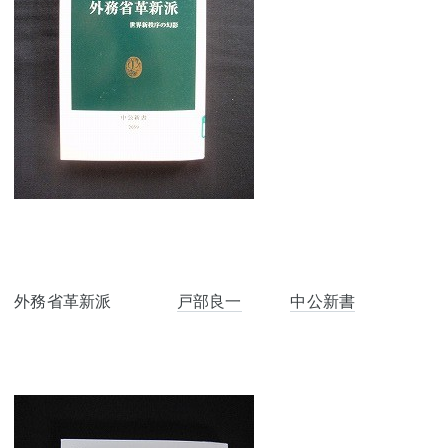
外務省革新派
戸部良一
中公新書